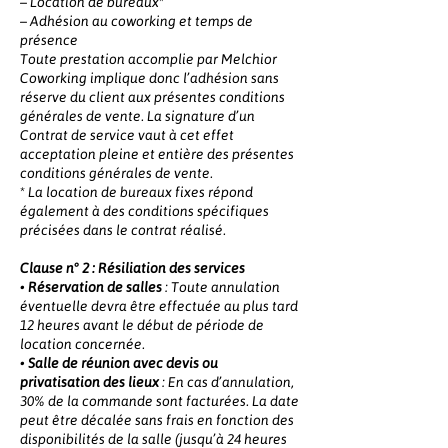
– Location de bureaux*
– Adhésion au coworking et temps de
présence
Toute prestation accomplie par Melchior
Coworking implique donc l’adhésion sans
réserve du client aux présentes conditions
générales de vente. La signature d’un
Contrat de service vaut à cet effet
acceptation pleine et entière des présentes
conditions générales de vente.
* La location de bureaux fixes répond
également à des conditions spécifiques
précisées dans le contrat réalisé.
Clause n° 2 : Résiliation des services
•
Réservation de salles
: Toute annulation
éventuelle devra être effectuée au plus tard
12 heures avant le début de période de
location concernée.
•
Salle de réunion avec devis ou
privatisation des lieux
: En cas d’annulation,
30% de la commande sont facturées. La date
peut être décalée sans frais en fonction des
disponibilités de la salle (jusqu’à 24 heures