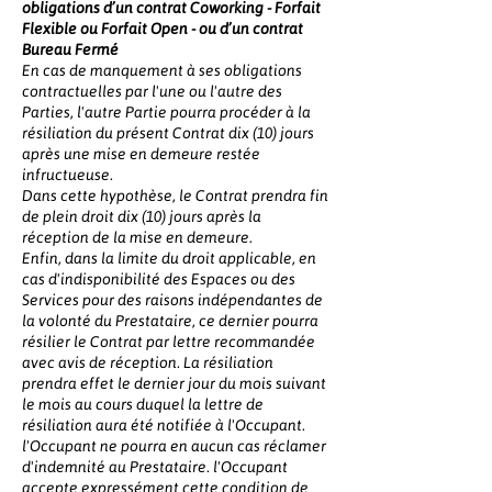
obligations d’un contrat Coworking - Forfait
Flexible ou Forfait Open - ou d’un contrat
Bureau Fermé
En cas de manquement à ses obligations
contractuelles par l'une ou l'autre des
Parties, l'autre Partie pourra procéder à la
résiliation du présent Contrat dix (10) jours
après une mise en demeure restée
infructueuse.
Dans cette hypothèse, le Contrat prendra fin
de plein droit dix (10) jours après la
réception de la mise en demeure.
Enfin, dans la limite du droit applicable, en
cas d'indisponibilité des Espaces ou des
Services pour des raisons indépendantes de
la volonté du Prestataire, ce dernier pourra
résilier le Contrat par lettre recommandée
avec avis de réception. La résiliation
prendra effet le dernier jour du mois suivant
le mois au cours duquel la lettre de
résiliation aura été notifiée à l'Occupant.
l'Occupant ne pourra en aucun cas réclamer
d'indemnité au Prestataire. l'Occupant
accepte expressément cette condition de