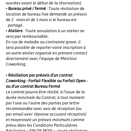
ouvrées avant le début de la réservation).
•
Bureau privé / fermé
: Toute résiliation de
location de bureau fixe demande un préavis
de 2 mois et de 1 mois si le bureau est
partagé .
•
Ateliers
: Toute annulation à un atelier ne
sera pas remboursable.
En cas de maladie ou contrainte grave, il
sera possible de reporter votre inscription à
un autre atelier organisé en prenant contact
directement avec l’équipe de Melchior
Coworking .
•
Résiliation par préavis d’un contrat
Coworking - Forfait Flexible ou Forfait Open -
ou d’un contrat Bureau Fermé
Le contrat pourra être résilié, à l'issue de la
durée minimale du Contrat, à tout moment
par l'une ou l'autre des parties par lettre
recommandée avec avis de réception (ou
par email avec réponse accusant réception)
et moyennant un préavis minimum comme
prévu dans les Conditions Particulières.
Résiliation « FIN DE MOIS » : toute résiliation