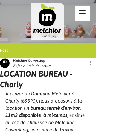
Post
Melchior Coworking
23 janv.
1 min de lecture
LOCATION BUREAU -
Charly
Au cœur du Domaine Melchior à 
Charly (69390), nous proposons à la 
location un 
bureau fermé d'environ 
11m2 disponible
à mi-temps
, et situé 
au rez-de-chaussée de Melchior 
Coworking, un espace de travail 