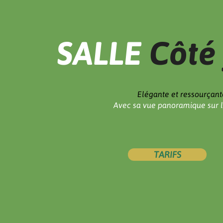
SALLE
Côté 
Elégante et ressourçant
Avec sa vue panoramique sur l
TARIFS