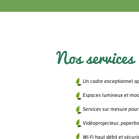
Nos services
Un cadre exceptionnel ap
Espaces lumineux et mod
Services sur mesure pour 
Vidéoprojecteur, paperb
Wi-Fi haut débit et sécuri