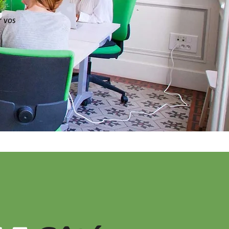
r vos