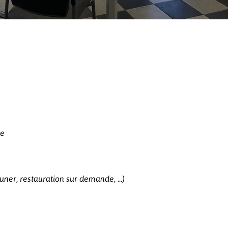
ne
ner, restauration sur demande, ...)