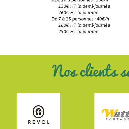
130€ HT la demi-journée
260€ HT la journée
De 7 à 15 personnes : 40€/h
160€ HT la demi-journée
290€ HT la journée
Nos clients s