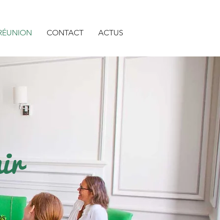
 RÉUNION
CONTACT
ACTUS
ir
os