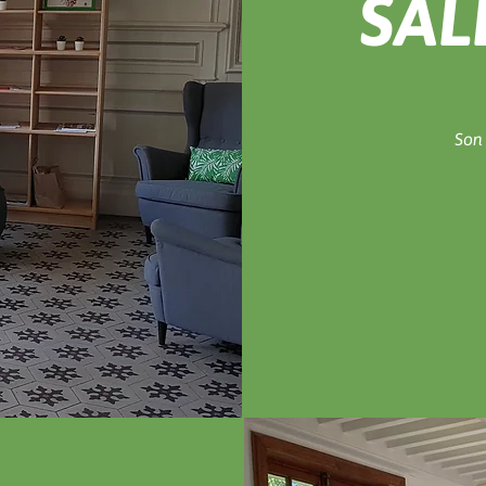
SAL
Son