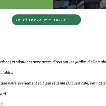
Je réserve ma salle
aisant et stimulant avec accès direct sur les jardins du Domai
ulables
que votre événement soit une réussite (Accueil café, petit déjeu
oard
sé