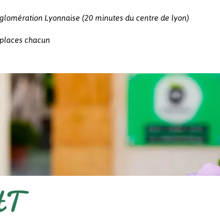
gglomération Lyonnaise (20 minutes du centre de lyon)
0 places chacun
HT