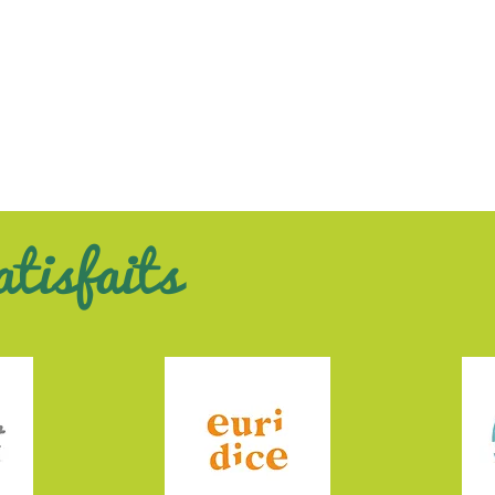
atisfaits