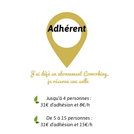
Adhérent
J'ai déjà un abonnement Coworking,
je réserve une salle
Jusqu’à 4 personnes :
31€ d’adhésion et 8€/h
De 5 à 15 personnes :
31€ d’adhésion et 15€/h