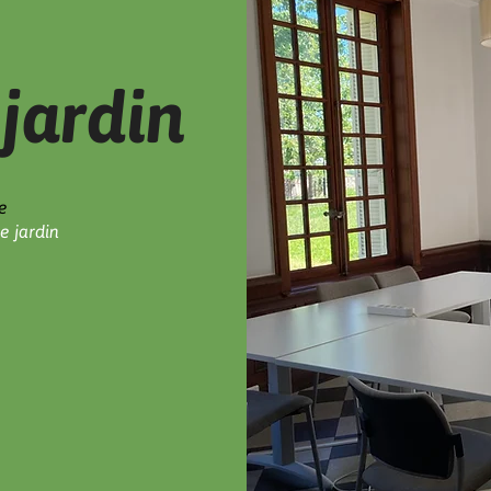
jardin
e
e jardin