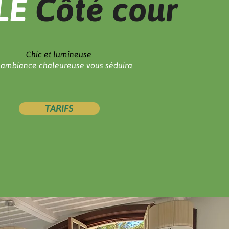
LE
Côté cour
Chic et lumineuse
 ambiance chaleureuse vous séduira
TARIFS